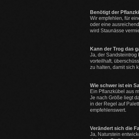
Benötigt der Pflanz
Wir empfehlen, für e
oder eine ausreichend
wird Staunässe vermi
Kann der Trog das g
Ja, der Sandsteintrog 
vorteilhaft, überschü
zu halten, damit sich 
Wie schwer ist ein Sa
Ein Pflanzkübel aus m
Je nach Größe liegt d
in der Regel auf Pale
empfehlenswert.
Verändert sich die F
Ja, Naturstein entwick