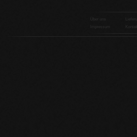
Über uns
Liefer
Impressum
Konta