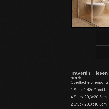
Travertin Fliese
stark
Oberfläche offenporig
1 Set = 1,48m² und be
4 Stück 20,3x20,3cm
2 Stück 20,3x40,6cm,