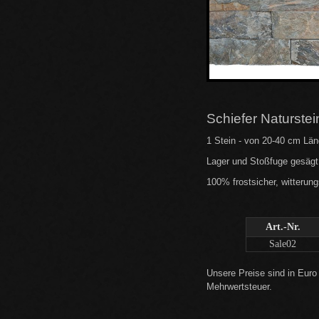
Schiefer Naturstei
1 Stein - von 20-40 cm Län
Lager und Stoßfuge gesägt
100% frostsicher, witterun
Art.-Nr.
Sale02
Unsere Preise sind in Eur
Mehrwertsteuer.